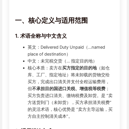
一、核心定义与适用范围
1. 术语全称与中文含义
英文：Delivered Duty Unpaid（…named
place of destination）
中文：未完税交货（… 指定目的地）
核心本质：卖方在
买方指定的目的地
（如仓
库、工厂、指定地址）将未卸载的货物交给
买方，完成出口清关并支付全程运输费用，
但
不承担目的国进口关税、增值税等税费
；
买方负责进口清关、缴纳税费及卸货。是 “卖
方送货到门（未卸货），买方承担清关税费”
的灵活术语，核心优势是 “卖方主导运输，买
方自主控制清关成本”。