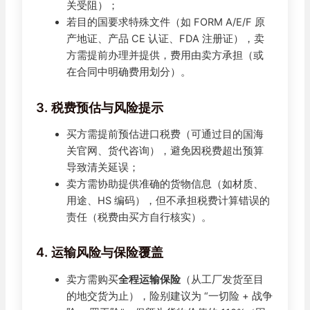
关受阻）；
若目的国要求特殊文件（如 FORM A/E/F 原
产地证、产品 CE 认证、FDA 注册证），卖
方需提前办理并提供，费用由卖方承担（或
在合同中明确费用划分）。
3. 税费预估与风险提示
买方需提前预估进口税费（可通过目的国海
关官网、货代咨询），避免因税费超出预算
导致清关延误；
卖方需协助提供准确的货物信息（如材质、
用途、HS 编码），但不承担税费计算错误的
责任（税费由买方自行核实）。
4. 运输风险与保险覆盖
卖方需购买
全程运输保险
（从工厂发货至目
的地交货为止），险别建议为 “一切险 + 战争