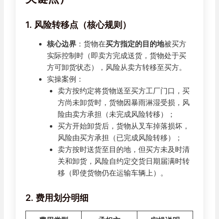
1. 风险转移点（核心规则）
核心边界
：货物在
买方指定的目的地
被买方
实际控制时（即卖方完成送货，货物处于买
方可卸货状态），风险从卖方转移至买方。
实操案例：
卖方按约定将货物送至买方工厂门口，买
方尚未卸货时，货物因暴雨淋湿受损，风
险由卖方承担（未完成风险转移）；
买方开始卸货后，货物从叉车掉落损坏，
风险由买方承担（已完成风险转移）；
卖方按时送货至目的地，但买方未及时清
关和卸货，风险自约定交货日期届满时转
移（即使货物仍在运输车辆上）。
2. 费用划分明细