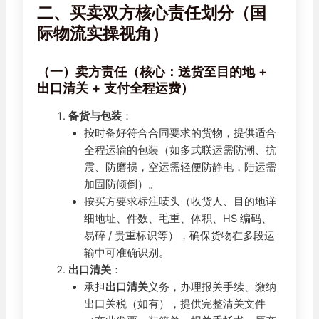
二、买卖双方核心责任划分（国
际物流实操视角）
（一）卖方责任（核心：送货至目的地 +
出口清关 + 支付全程运费）
备货与包装
：
按时备好符合合同要求的货物，提供适合
全程运输的包装（如多式联运需防潮、抗
震、防磨损，空运需轻便防静电，陆运需
加固防倾倒）。
按买方要求标注唛头（收货人、目的地详
细地址、件数、毛重、体积、HS 编码、
易碎 / 贵重标识等），确保货物在多段运
输中可准确识别。
出口清关
：
承担
出口清关
义务，办理报关手续、缴纳
出口关税（如有），提供完整清关文件