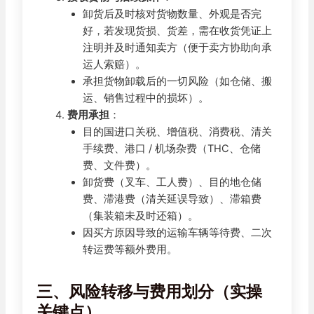
卸货后及时核对货物数量、外观是否完
好，若发现货损、货差，需在收货凭证上
注明并及时通知卖方（便于卖方协助向承
运人索赔）。
承担货物卸载后的一切风险（如仓储、搬
运、销售过程中的损坏）。
费用承担
：
目的国进口关税、增值税、消费税、清关
手续费、港口 / 机场杂费（THC、仓储
费、文件费）。
卸货费（叉车、工人费）、目的地仓储
费、滞港费（清关延误导致）、滞箱费
（集装箱未及时还箱）。
因买方原因导致的运输车辆等待费、二次
转运费等额外费用。
三、风险转移与费用划分（实操
关键点）