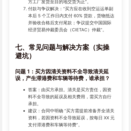
方工厂发货至目的地交货为止”。
付款与争议解决：“买方应在收到空运运单副
本后 5 个工作日内支付 60% 货款，货物抵达
并验收合格后支付尾款；争议提交中国国际
经济贸易仲裁委员会（CIETAC）仲裁”。
七、常见问题与解决方案（实操
避坑）
问题 1：买方因清关资料不全导致清关延
误，产生滞港费和车辆等待费，谁承担？
答案：由买方承担。清关是买方责任，因资
料不全导致的延误及相关费用，需买方自行
承担。
建议：合同中明确 “买方需提前准备齐全清关
资料，若因资料不全导致延误，按每日 XX 元
支付滞港费和车辆等待费”。