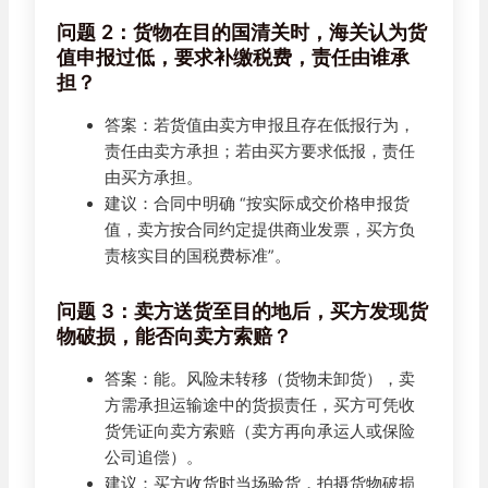
问题 2：货物在目的国清关时，海关认为货
值申报过低，要求补缴税费，责任由谁承
担？
答案：若货值由卖方申报且存在低报行为，
责任由卖方承担；若由买方要求低报，责任
由买方承担。
建议：合同中明确 “按实际成交价格申报货
值，卖方按合同约定提供商业发票，买方负
责核实目的国税费标准”。
问题 3：卖方送货至目的地后，买方发现货
物破损，能否向卖方索赔？
答案：能。风险未转移（货物未卸货），卖
方需承担运输途中的货损责任，买方可凭收
货凭证向卖方索赔（卖方再向承运人或保险
公司追偿）。
建议：买方收货时当场验货，拍摄货物破损