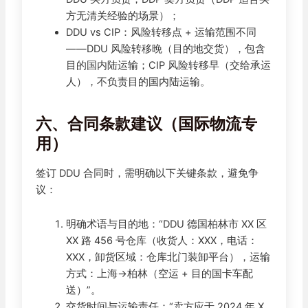
方无清关经验的场景）；
DDU vs CIP：风险转移点 + 运输范围不同
——DDU 风险转移晚（目的地交货），包含
目的国内陆运输；CIP 风险转移早（交给承运
人），不负责目的国内陆运输。
六、合同条款建议（国际物流专
用）
签订 DDU 合同时，需明确以下关键条款，避免争
议：
明确术语与目的地：“DDU 德国柏林市 XX 区
XX 路 456 号仓库（收货人：XXX，电话：
XXX，卸货区域：仓库北门装卸平台），运输
方式：上海→柏林（空运 + 目的国卡车配
送）”。
交货时间与运输责任：“卖方应于 2024 年 X