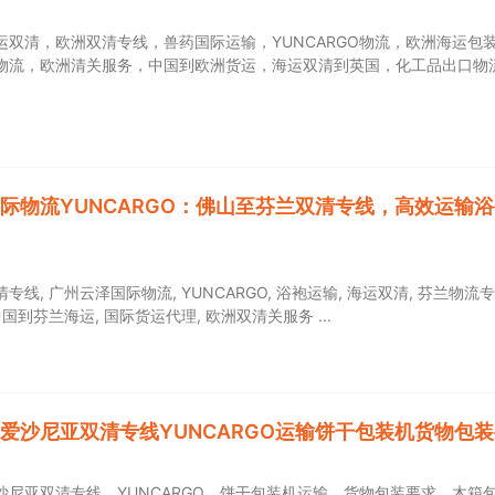
运双清，欧洲双清专线，兽药国际运输，YUNCARGO物流，欧洲海运包
物流，欧洲清关服务，中国到欧洲货运，海运双清到英国，化工品出口物
际物流YUNCARGO：佛山至芬兰双清专线，高效运输
线, 广州云泽国际物流, YUNCARGO, 浴袍运输, 海运双清, 芬兰物流专
中国到芬兰海运, 国际货运代理, 欧洲双清关服务
爱沙尼亚双清专线YUNCARGO运输饼干包装机货物包
沙尼亚双清专线、YUNCARGO、饼干包装机运输、货物包装要求、木箱