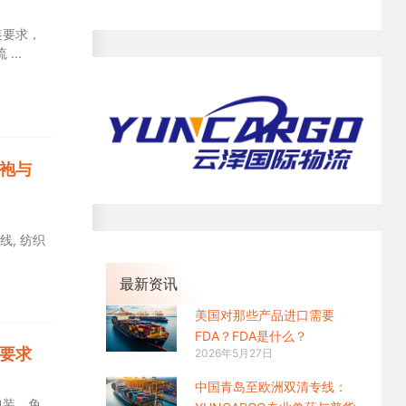
装要求，
流
浴袍与
线, 纺织
最新资讯
美国对那些产品进口需要
FDA？FDA是什么？
装要求
2026年5月27日
中国青岛至欧洲双清专线：
包装、免