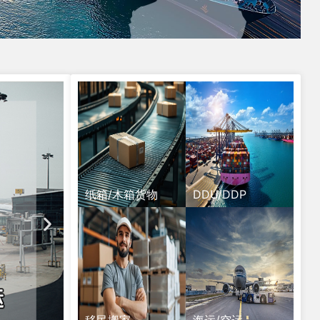
纸箱/木箱货物
DDU/DDP