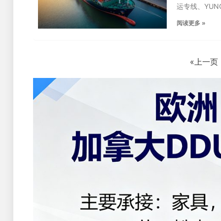
运专线、YU
阅读更多 »
«上一页