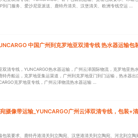
DP到门服务、爱沙尼亚派送、鹿特丹清关、汉堡清关、欧洲专线空运
UNCARGO 中国广州到克罗地亚双清专线 热水器运输包
亚双清专线，YUNCARGO热水器运输，广州云泽国际物流，克罗地亚热
鹿特丹船运，克罗地亚集运渠道，广州到克罗地亚门到门运输，热水器出
NCARGO克罗地亚专线，广州云泽物流热水器运输
宛摄像带运输_YUNCARGO广州云泽双清专线，包装+
输包装要求、鹿特丹港清关到立陶宛、汉堡港清关到立陶宛、河北到立陶