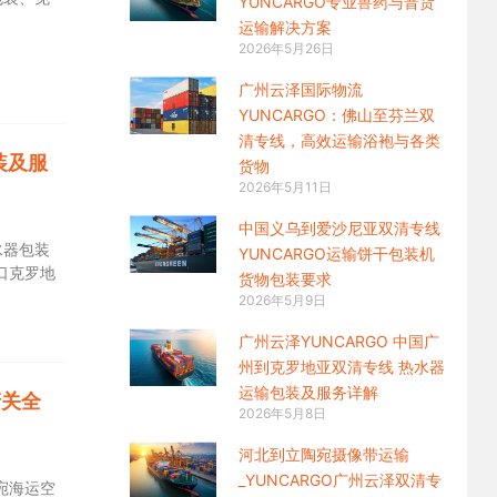
YUNCARGO专业兽药与普货
运输解决方案​
2026年5月26日
广州云泽国际物流
YUNCARGO：佛山至芬兰双
清专线，高效运输浴袍与各类
装及服
货物
2026年5月11日
中国义乌到爱沙尼亚双清专线
水器包装
YUNCARGO运输饼干包装机
口克罗地
货物包装要求
2026年5月9日
广州云泽YUNCARGO 中国广
州到克罗地亚双清专线 热水器
运输包装及服务详解
清关全
2026年5月8日
河北到立陶宛摄像带运输
_YUNCARGO广州云泽双清专
宛海运空