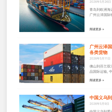
2026年5月26日
青岛到欧洲海
广州云泽国际
阅读更多 »
广州云泽国
各类货物
2026年5月11日
佛山到芬兰双清专
品国际运输, 
阅读更多 »
中国义乌到
2026年5月9日
中国义乌到爱