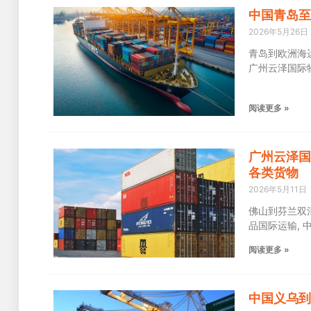
中国青岛至
2026年5月26日
青岛到欧洲海
广州云泽国际
阅读更多 »
广州云泽国
各类货物
2026年5月11日
佛山到芬兰双清专
品国际运输, 
阅读更多 »
中国义乌到