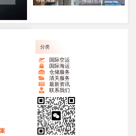
移民搬家
海运/空运
分类
国际空运
国际海运
仓储服务
清关服务
最新资讯
联系我们
案​