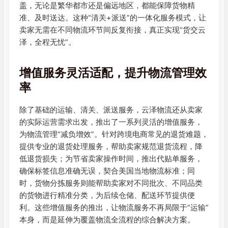
盖，无论是繁华都市还是偏远地区，都能保障货物精
准、及时送达。这种“清关+派送”的一体化服务模式，让
卖家无需在不同物流环节间反复衔接，真正实现“货交云
泽，全程无忧”。
增值服务灵活适配，提升物流管理效
率
除了基础的运输、清关、派送服务，云泽物流还从卖家
的实际运营需求出发，推出了一系列灵活的增值服务，
为物流管理“减负增效”。针对跨境电商常见的退货难题，
提供专业的退货处理服务，帮助卖家规范退货流程，降
低退货损失；为节省卖家操作时间，推出代贴单服务，
确保标签信息准确无误，契合美国当地物流标准；同
时，货物分拣服务则能帮助卖家对不同批次、不同品类
的货物进行精准分类，为后续仓储、配送环节提供便
利。这些增值服务的推出，让物流服务不再局限于“运输”
本身，而是延伸为覆盖物流全流程的综合解决方案。