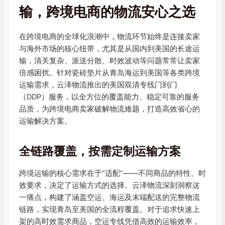
输，跨境电商的物流安心之选
在跨境电商的全球化浪潮中，物流环节始终是连接卖家
与海外市场的核心纽带，尤其是从国内到美国的长途运
输，清关复杂、派送分散、时效波动等问题常常让卖家
倍感困扰。针对瓷砖垫片从青岛海运到美国等各类跨境
运输需求，云泽物流推出的美国双清专线门到门
（DDP）服务，以全方位的覆盖能力、稳定可靠的服务
品质，为跨境电商卖家破解物流难题，打造高效省心的
运输解决方案。
全链路覆盖，按需定制运输方案
跨境运输的核心需求在于“适配”——不同商品的特性、时
效要求，决定了运输方式的选择。云泽物流深刻洞察这
一痛点，构建了涵盖空运、海运及末端配送的完整物流
链路，实现青岛至美国的全流程覆盖。对于追求快速上
架的高时效需求商品，空运专线凭借高效的运输效率，