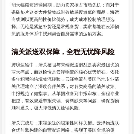
能大幅缩短运输周期，助力卖家抢占市场先机；而对于
瓷砖垫片这类大件货物或时效敏感度较低的商品，海运
专线则以更高的性价比优势，成为成本控制的理想选
择。无论是紧急补货还是常规备货，卖家都能在云泽物
流的服务体系中找到契合自身需求的运输方案。
清关派送双保障，全程无忧降风险
跨境运输中，清关梗阻与末端派送混乱是卖家最担忧的
两大痛点，而这恰恰是云泽物流的核心优势所在。依托
多年积累的跨境物流经验，云泽物流与美国当地专业清
关代理建立了深度合作关系，对各类商品的清关政策、
申报规范了如指掌。从单据准备到申报审核，全程专业
把控，有效规避申报失误、资料缺失等问题，确保货物
顺利通关，极大降低清关延误风险。
清关完成后，末端派送的稳定性同样关键。云泽物流联
合优时派构建的自营配送网络，实现了美国全境的覆