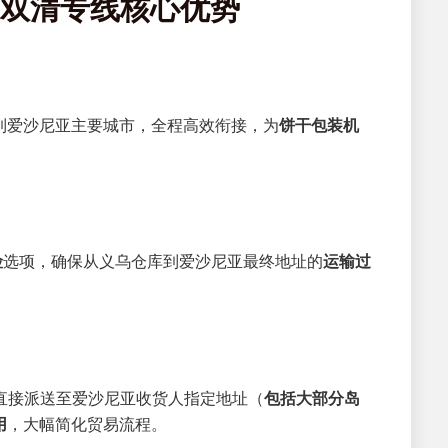
亚双清专线核心优势
到爱沙尼亚主要城市，全程高效衔接，为
饼干包装机
险
选项，确保从义乌仓库到爱沙尼亚最终地址的
运输过
直接派送至爱沙尼亚收货人指定地址（
包括大部分岛
用
，大幅简化贸易流程。