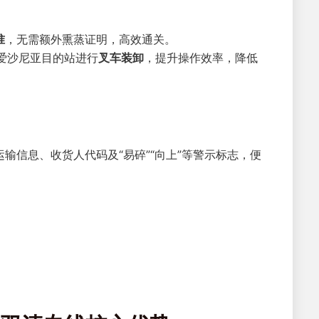
准
，无需额外熏蒸证明，高效通关。
爱沙尼亚目的站进行
叉车装卸
，提升操作效率，降低
运输信息、收货人代码及“易碎”“向上”等警示标志，便
。