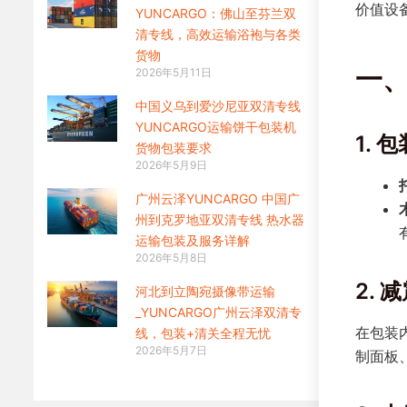
价值设
YUNCARGO：佛山至芬兰双
清专线，高效运输浴袍与各类
货物
一
2026年5月11日
中国义乌到爱沙尼亚双清专线
YUNCARGO运输饼干包装机
1. 
货物包装要求
2026年5月9日
广州云泽YUNCARGO 中国广
州到克罗地亚双清专线 热水器
运输包装及服务详解
2026年5月8日
2. 
河北到立陶宛摄像带运输
_YUNCARGO广州云泽双清专
在包装
线，包装+清关全程无忧
2026年5月7日
制面板