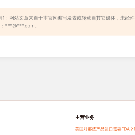
明1：网站文章来自于本官网编写发表或转载自其它媒体，未经
***@***.com。
主营业务
美国对那些产品进口需要FDA？