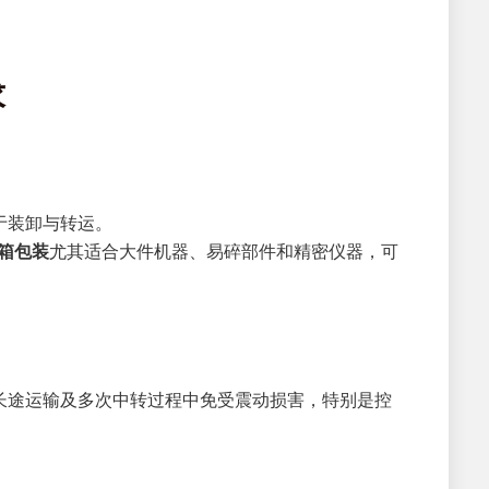
求
于装卸与转运。
箱包装
尤其适合大件机器、易碎部件和精密仪器，可
长途运输及多次中转过程中免受震动损害，特别是控