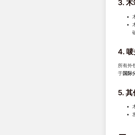
3.
4. 
所有外
于
国际
5. 