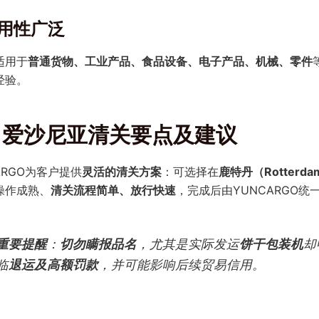
适用性广泛
适用于
普通货物、工业产品、食品设备、电子产品、机械、零件
经验。
、爱沙尼亚清关要点及建议
ARGO为客户提供
灵活的清关方案
：可选择在
鹿特丹（Rotterda
操作成熟、
清关流程简单、放行快速
，完成后由YUNCARGO
重要提醒
：
切勿瞒报品名
，尤其是实际发运
饼干包装机
却
临
退运及高额罚款
，并可能影响后续贸易信用。